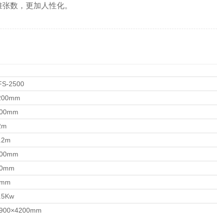
堆张数，更加人性化。
S-2500
200mm
00mm
2m
.2m
500mm
80mm
0mm
.5Kw
900×4200mm