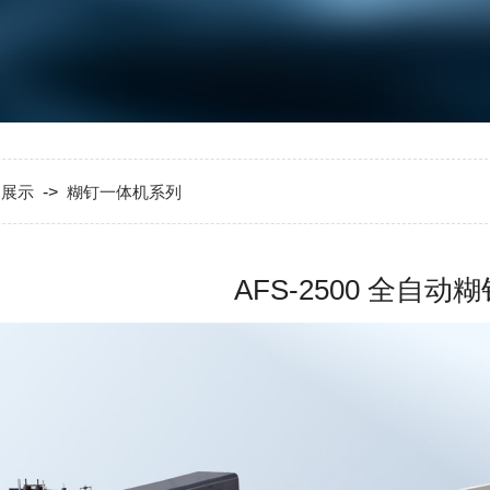
品展示
->
糊钉一体机系列
AFS-2500 全自