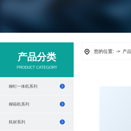
您的位置: ->
产
产品分类
PRODUCT CATEGORY
糊钉一体机系列
糊箱机系列
耗材系列