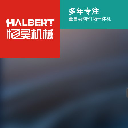
多年专注
全自动糊/钉箱一体机