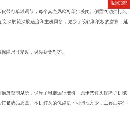
返回顶部
纸皮带可单独调节，每个真空风箱可单独关闭。侧置气动拍打装
胶;涂胶轮涂胶速度和主机同步，减少了胶轮和纸板的磨擦，延
成保障尺寸精度，保障折叠对齐。
触摸屏控制系统，保障了电器运行准确，跑步式钉头保障了机械
高钉箱成品质量。本机钉头的优点是：可调地方少，主要由零件