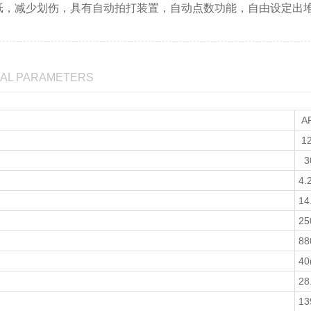
纸，减少划伤，具有自动拍打装置，自动点数功能，自由设定出
CAL PARAMETERS
AF
1
3
4.
14
2
8
4
28
13